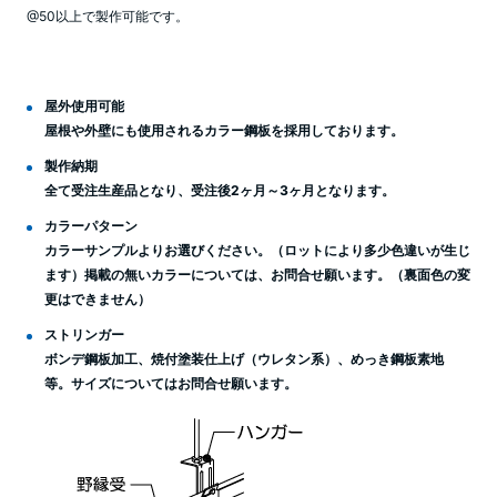
@50以上で製作可能です。
屋外使用可能
屋根や外壁にも使用されるカラー鋼板を採用しております。
製作納期
全て受注生産品となり、受注後2ヶ月～3ヶ月となります。
カラーパターン
カラーサンプルよりお選びください。（ロットにより多少色違いが生じ
ます）掲載の無いカラーについては、お問合せ願います。（裏面色の変
更はできません）
ストリンガー
ボンデ鋼板加工、焼付塗装仕上げ（ウレタン系）、めっき鋼板素地
等。サイズについてはお問合せ願います。