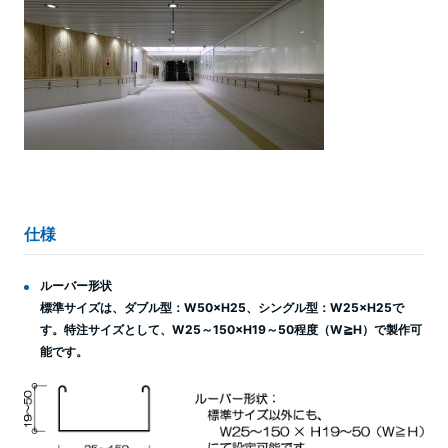
仕様
ルーバー形状
標準サイズは、ダブル型：W50×H25、シングル型：W25×H25で
す。特注サイズとして、W25～150×H19～50程度（W≧H）で製作可
能です。