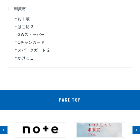
副資材
おく蔵
はこ坊 3
GWストッパー
Cチャンガード
スパークガード 2
かけっこ
PAGE TOP