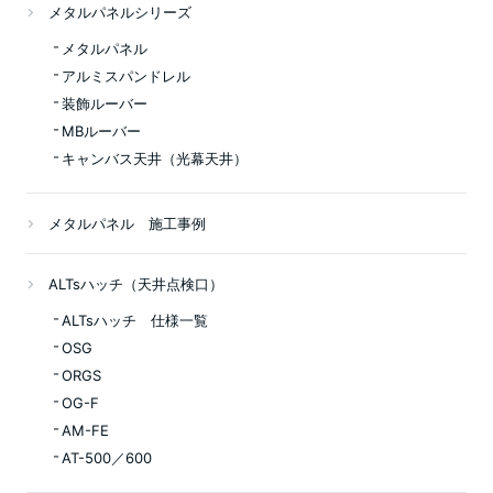
メタルパネルシリーズ
メタルパネル
アルミスパンドレル
装飾ルーバー
MBルーバー
キャンバス天井（光幕天井）
メタルパネル 施工事例
ALTsハッチ（天井点検口）
ALTsハッチ 仕様一覧
OSG
ORGS
OG-F
AM-FE
AT-500／600