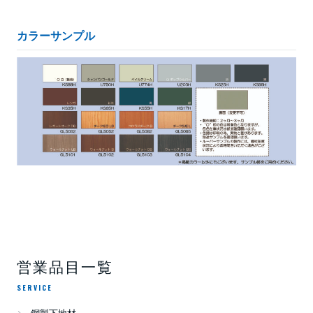
カラーサンプル
営業品目一覧
SERVICE
鋼製下地材