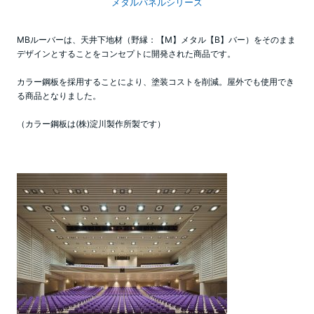
メタルパネルシリーズ
MBルーバーは、天井下地材（野縁：【M】メタル【B】バー）をそのまま
デザインとすることをコンセプトに開発された商品です。
カラー鋼板を採用することにより、塗装コストを削減。屋外でも使用でき
る商品となりました。
（カラー鋼板は(株)淀川製作所製です）