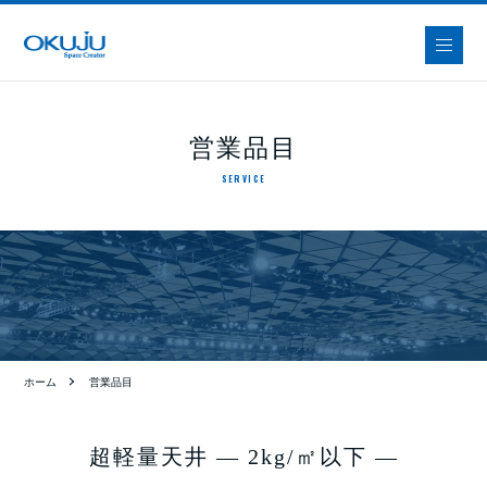
営業品目
SERVICE
ホーム
営業品目
超軽量天井 ― 2kg/㎡以下 ―