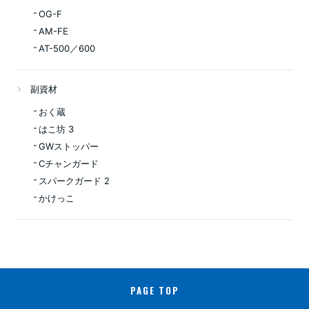
OG-F
AM-FE
AT-500／600
副資材
おく蔵
はこ坊 3
GWストッパー
Cチャンガード
スパークガード 2
かけっこ
PAGE TOP