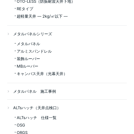
OTO-LESS（防振耐震天井下地）
REタイプ
超軽量天井 ― 2kg/㎡以下 ―
メタルパネルシリーズ
メタルパネル
アルミスパンドレル
装飾ルーバー
MBルーバー
キャンバス天井（光幕天井）
メタルパネル 施工事例
ALTsハッチ（天井点検口）
ALTsハッチ 仕様一覧
OSG
ORGS