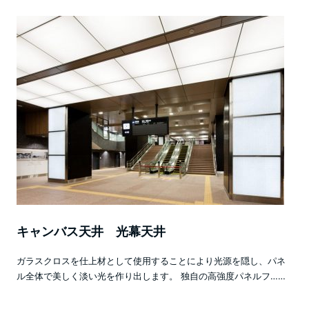
キャンバス天井 光幕天井
ガラスクロスを仕上材として使用することにより光源を隠し、パネ
ル全体で美しく淡い光を作り出します。 独自の高強度パネルフ……