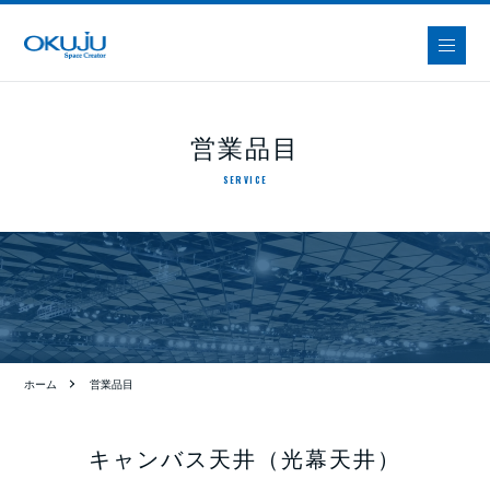
営業品目
SERVICE
ホーム
営業品目
キャンバス天井（光幕天井）