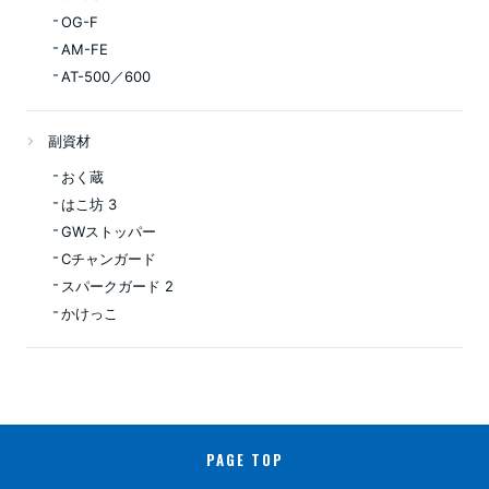
OG-F
AM-FE
AT-500／600
副資材
おく蔵
はこ坊 3
GWストッパー
Cチャンガード
スパークガード 2
かけっこ
PAGE TOP