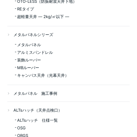
OTO-LESS（防振耐震天井下地）
REタイプ
超軽量天井 ― 2kg/㎡以下 ―
メタルパネルシリーズ
メタルパネル
アルミスパンドレル
装飾ルーバー
MBルーバー
キャンバス天井（光幕天井）
メタルパネル 施工事例
ALTsハッチ（天井点検口）
ALTsハッチ 仕様一覧
OSG
ORGS