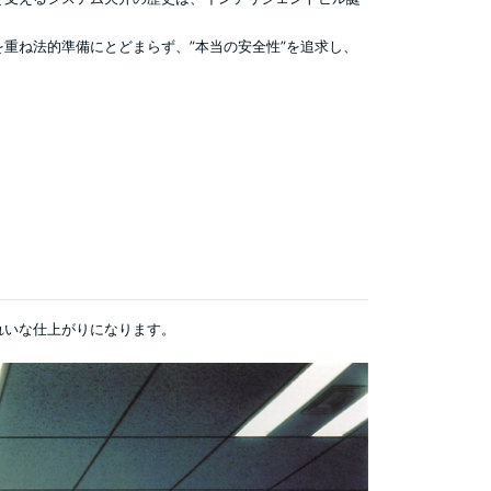
重ね法的準備にとどまらず、”本当の安全性”を追求し、
れいな仕上がりになります。