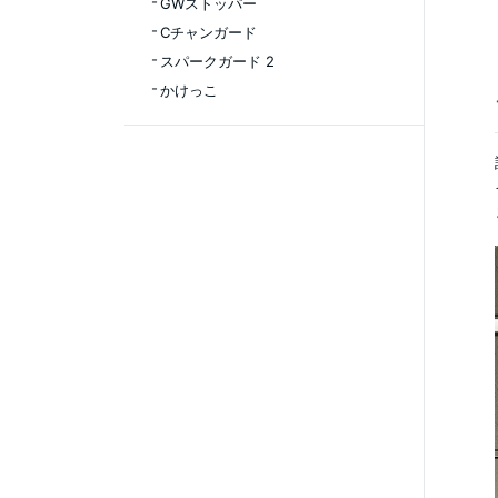
GWストッパー
Cチャンガード
スパークガード 2
かけっこ