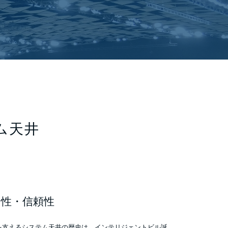
ム天井
性・信頼性
を支えるシステム天井の歴史は、インテリジェントビル誕