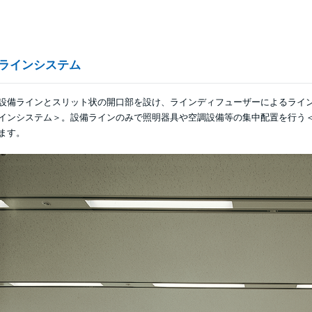
ラインシステム
設備ラインとスリット状の開口部を設け、ラインディフューザーによるライ
インシステム＞。設備ラインのみで照明器具や空調設備等の集中配置を行う＜
ます。