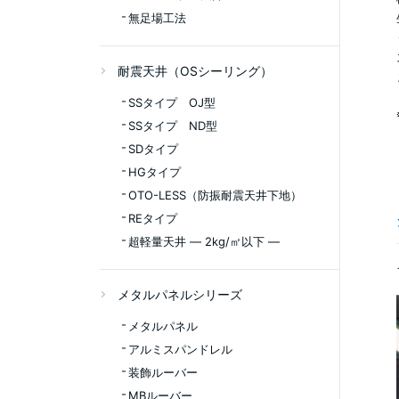
無足場工法
耐震天井（OSシーリング）
SSタイプ OJ型
SSタイプ ND型
SDタイプ
HGタイプ
OTO-LESS（防振耐震天井下地）
REタイプ
超軽量天井 ― 2kg/㎡以下 ―
メタルパネルシリーズ
メタルパネル
アルミスパンドレル
装飾ルーバー
MBルーバー