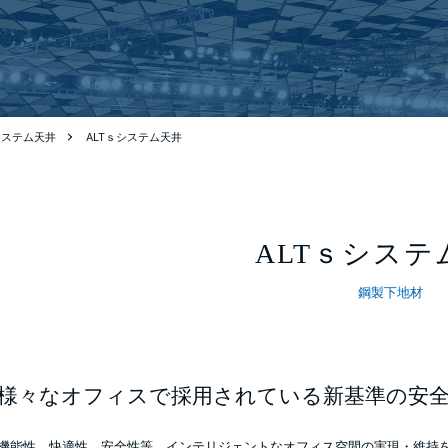
sシステム天井
ALTｓシステム天井
ALTｓシステ
鋼製下地材
様々なオフィスで採用されている新基準の安全
機能性、快適性、安全性等、インテリジェントなオフィス空間の実現・維持