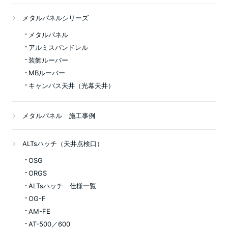
メタルパネルシリーズ
メタルパネル
アルミスパンドレル
装飾ルーバー
MBルーバー
キャンバス天井（光幕天井）
メタルパネル 施工事例
ALTsハッチ（天井点検口）
OSG
ORGS
ALTsハッチ 仕様一覧
OG-F
AM-FE
AT-500／600