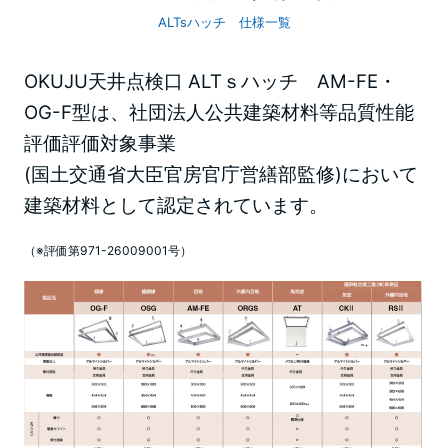
ALTsハッチ 仕様一覧
OKUJU天井点検口 ALTｓハッチ AM-FE・
OG-F型は、社団法人公共建築材料等品質性能
評価評価対象事業
(国土交通省大臣官房官庁営繕部監修)において
建築材料として認定されています。
（※評価第971-26009001号）