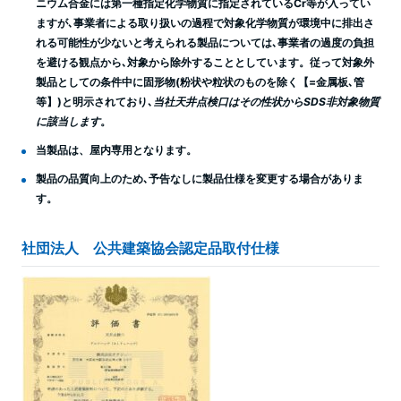
ニウム合金には第一種指定化学物質に指定されているCr等が入ってい
ますが､事業者による取り扱いの過程で対象化学物質が環境中に排出さ
れる可能性が少ないと考えられる製品については､事業者の過度の負担
を避ける観点から､対象から除外することとしています。従って対象外
製品としての条件中に固形物(粉状や粒状のものを除く【=金属板､管
等】)と明示されており､
当社天井点検口はその性状からSDS非対象物質
に該当します
。
当製品は、屋内専用となります。
製品の品質向上のため､予告なしに製品仕様を変更する場合がありま
す。
社団法人 公共建築協会認定品取付仕様