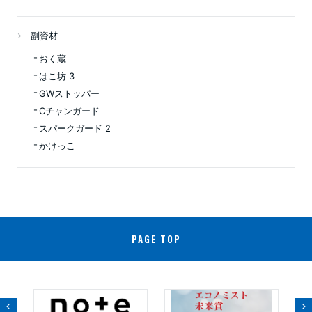
副資材
おく蔵
はこ坊 3
GWストッパー
Cチャンガード
スパークガード 2
かけっこ
PAGE TOP