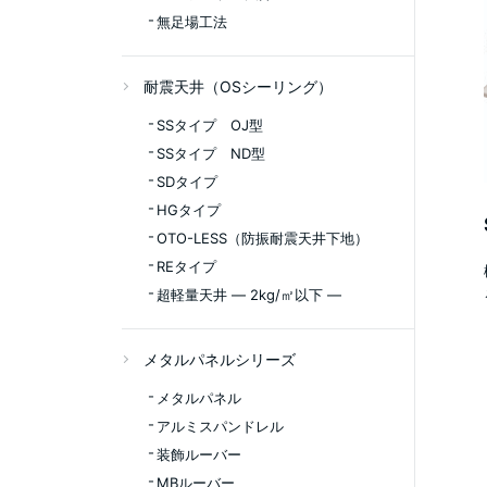
無足場工法
耐震天井（OSシーリング）
SSタイプ OJ型
SSタイプ ND型
SDタイプ
HGタイプ
OTO-LESS（防振耐震天井下地）
REタイプ
超軽量天井 ― 2kg/㎡以下 ―
メタルパネルシリーズ
メタルパネル
アルミスパンドレル
装飾ルーバー
MBルーバー