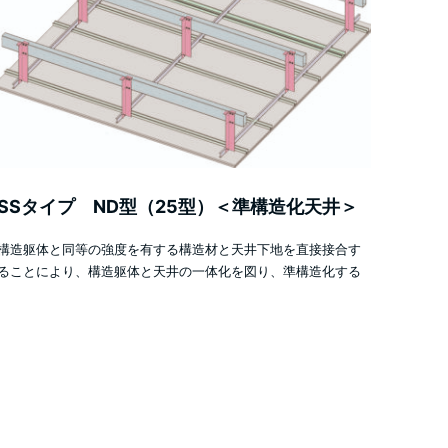
SSタイプ ND型（25型）＜準構造化天井＞
構造躯体と同等の強度を有する構造材と天井下地を直接接合す
ることにより、構造躯体と天井の一体化を図り、準構造化する
耐震天井……