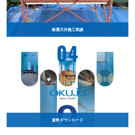
耐震天井施工実績
04
資料ダウンロード