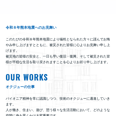
令和８年熊本地震へのお見舞い
このたびの令和８年熊本地震により犠牲となられた方々に謹んでお悔
やみ申し上げますとともに、被災された皆様に心よりお見舞い申し上
げます。
被災地の皆様の安全と、一日も早い復旧・復興、そして被災された皆
様が平穏な生活を取り戻されますことを心よりお祈り申し上げます。
OUR WORKS
オクジューの仕事
パイオニア精神を常に認識しつつ、技術のオクジューに邁進していき
ます。
人が働き、住まい、遊び、憩う様々な生活活動において、どのような
空間に身を置くかは大変重要です。