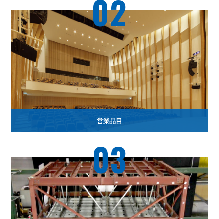
02
営業品目
03