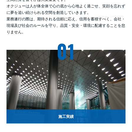
オクジューは人が体全体で心の底から心地よく過ごせ、笑顔を忘れず
に夢を追い続けられる空間を創造していきます。
業務遂行の際は、期待される信頼に応え、信用を蓄積すべく、会社・
現場及び社会のルールを守り、品質・安全・環境に配慮することを怠
りません。
01
施工実績