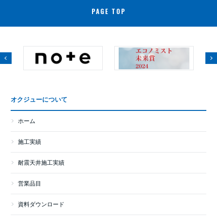
PAGE TOP
オクジューについて
ホーム
施工実績
耐震天井施工実績
営業品目
資料ダウンロード