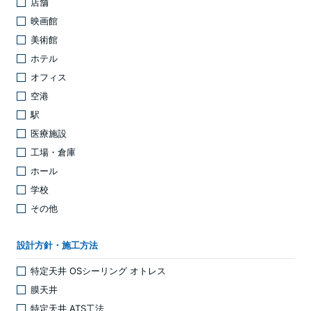
店舗
映画館
美術館
ホテル
オフィス
空港
駅
医療施設
工場・倉庫
ホール
学校
その他
設計方針・施工方法
特定天井 OSシーリング オトレス
膜天井
特定天井 ATS工法