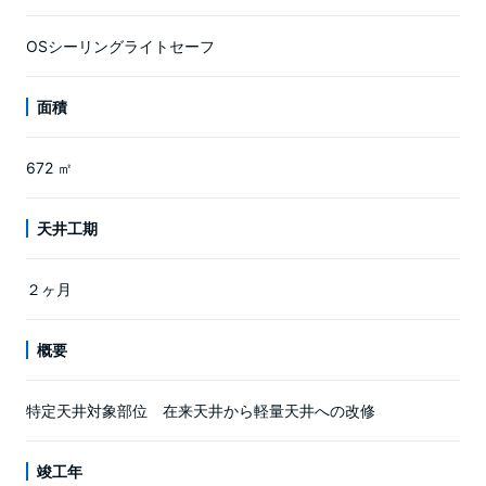
OSシーリングライトセーフ
面積
672 ㎡
天井工期
２ヶ月
概要
特定天井対象部位 在来天井から軽量天井への改修
竣工年