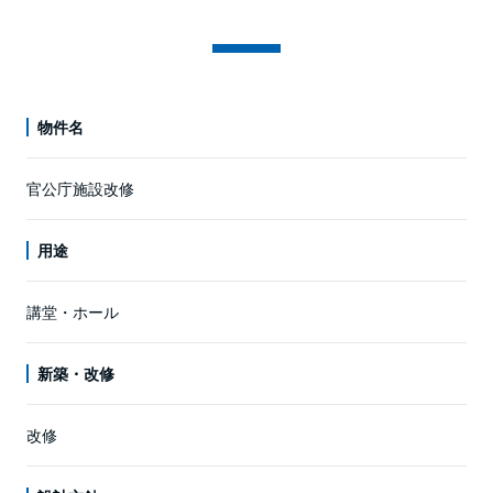
物件名
官公庁施設改修
用途
講堂・ホール
新築・改修
改修