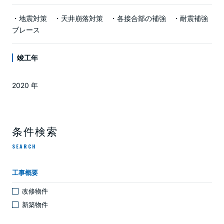
・地震対策 ・天井崩落対策 ・各接合部の補強 ・耐震補強
ブレース
竣工年
2020 年
条件検索
SEARCH
工事概要
改修物件
新築物件