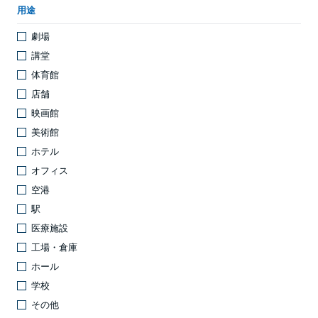
用途
劇場
講堂
体育館
店舗
映画館
美術館
ホテル
オフィス
空港
駅
医療施設
工場・倉庫
ホール
学校
その他