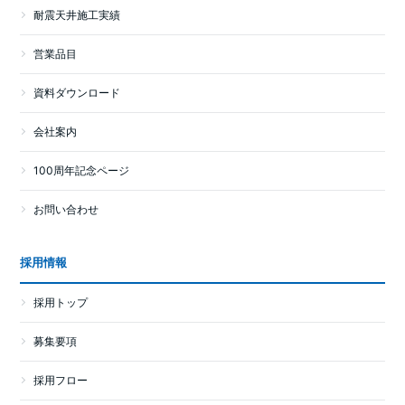
耐震天井施工実績
営業品目
資料ダウンロード
会社案内
100周年記念ページ
お問い合わせ
採用情報
採用トップ
募集要項
採用フロー