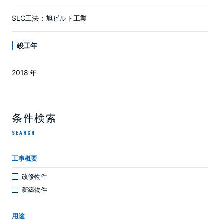
SLC工法：旭ビルト工業
竣工年
2018 年
条件検索
SEARCH
工事概要
改修物件
新築物件
用途