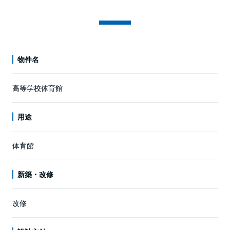
物件名
高等学校体育館
用途
体育館
新築・改修
改修