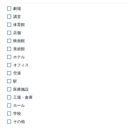
劇場
講堂
体育館
店舗
映画館
美術館
ホテル
オフィス
空港
駅
医療施設
工場・倉庫
ホール
学校
その他