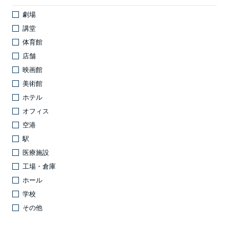
劇場
講堂
体育館
店舗
映画館
美術館
ホテル
オフィス
空港
駅
医療施設
工場・倉庫
ホール
学校
その他