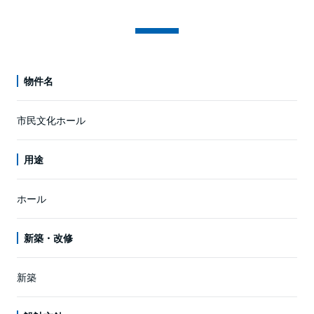
物件名
市民文化ホール
用途
ホール
新築・改修
新築