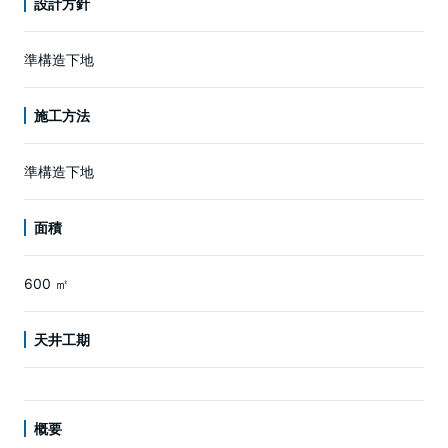
設計方針
準構造下地
施工方法
準構造下地
面積
600 ㎡
天井工期
概要