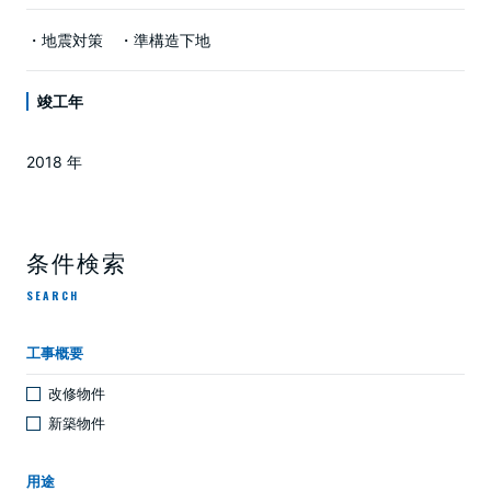
・地震対策 ・準構造下地
竣工年
2018 年
条件検索
SEARCH
工事概要
改修物件
新築物件
用途