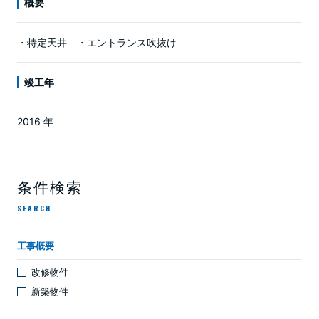
概要
・特定天井 ・エントランス吹抜け
竣工年
2016 年
条件検索
SEARCH
工事概要
改修物件
新築物件