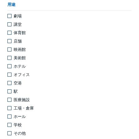
用途
劇場
講堂
体育館
店舗
映画館
美術館
ホテル
オフィス
空港
駅
医療施設
工場・倉庫
ホール
学校
その他