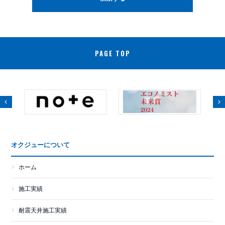
PAGE TOP
オクジューについて
ホーム
施工実績
耐震天井施工実績