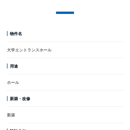
物件名
大学エントランスホール
用途
ホール
新築・改修
新築