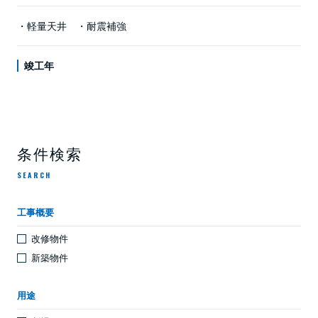
・軽量天井 ・耐震補強
竣工年
条件検索
SEARCH
工事概要
改修物件
新築物件
用途