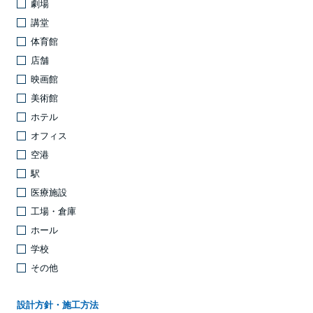
劇場
講堂
体育館
店舗
映画館
美術館
ホテル
オフィス
空港
駅
医療施設
工場・倉庫
ホール
学校
その他
設計方針・施工方法