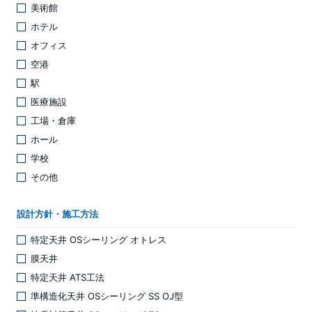
美術館
ホテル
オフィス
空港
駅
医療施設
工場・倉庫
ホール
学校
その他
設計方針・施工方法
特定天井 OSシーリング オトレス
膜天井
特定天井 ATS工法
準構造化天井 OSシーリング SS OJ型