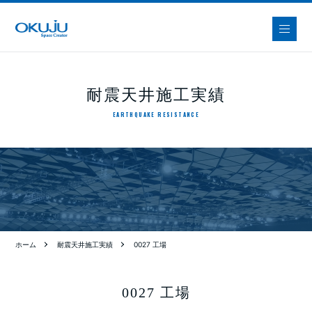
耐震天井施工実績
EARTHQUAKE RESISTANCE
ホーム
耐震天井施工実績
0027 工場
0027 工場