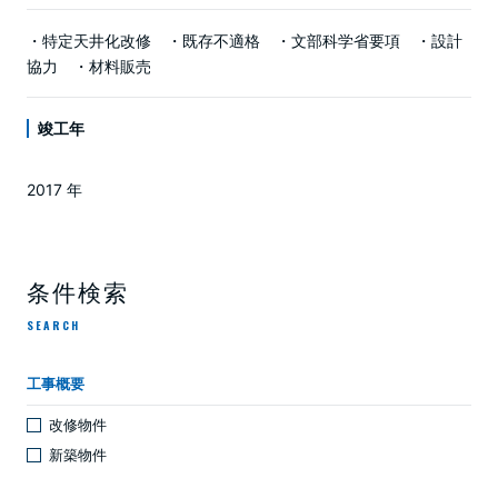
・特定天井化改修 ・既存不適格 ・文部科学省要項 ・設計
協力 ・材料販売
竣工年
2017 年
条件検索
SEARCH
工事概要
改修物件
新築物件