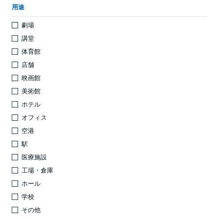
用途
劇場
講堂
体育館
店舗
映画館
美術館
ホテル
オフィス
空港
駅
医療施設
工場・倉庫
ホール
学校
その他