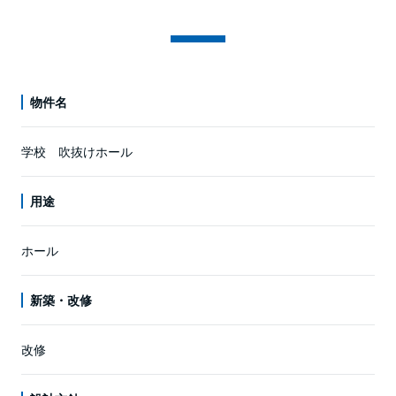
物件名
学校 吹抜けホール
用途
ホール
新築・改修
改修