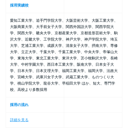
採用実績校
愛知工業大学、追手門学院大学、大阪芸術大学、大阪工業大学、
大阪商業大学、大手前女子大学、関西外国語大学、関西学院大
学、関西大学、畿央大学、京都産業大学、京都造形芸術大学、駒
沢大学、近畿大学、工学院大学、神戸大学、神戸学院大学、埼玉
大学、芝浦工業大学、成蹊大学、清泉女子大学、摂南大学、専修
大学、立正大学、千葉大学、千葉工業大学、中央大学、帝塚山大
学、東海大学、東北工業大学、東洋大学、苫小牧駒沢大学、長崎
大学、中村学園大学、西日本工業大学、阪南大学、日本女子大
学、日本大学、日本文理大学、福岡工業大学、福岡大学、法政大
学、宮崎大学、武庫川女子大学、武蔵工業大学、ものつくり大
学、桃山学院大学、龍谷大学、早稲田大学 ほか、短大、専門学
校、高校より多数採用
採用の流れ
詳細を見る