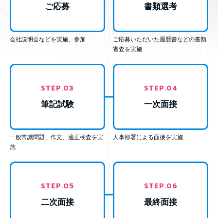
ご応募
書類選考
会社説明会などを実施、参加
ご応募いただいた履歴書などの書類
審査を実施
STEP.
03
STEP.
04
筆記試験
一次面接
一般常識問題、作文、適正検査を実
人事部署による面接を実施
施
STEP.
05
STEP.
06
二次面接
最終面接