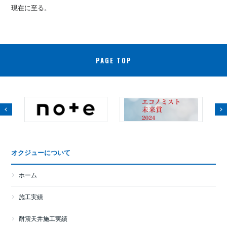
現在に至る。
PAGE TOP
オクジューについて
ホーム
施工実績
耐震天井施工実績