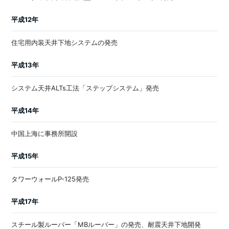
平成12年
住宅用内装天井下地システムの発売
平成13年
システム天井ALTs工法「ステップシステム」発売
平成14年
中国上海に事務所開設
平成15年
タワーウォールP-125発売
平成17年
スチール製ルーバー「MBルーバー」の発売、耐震天井下地開発