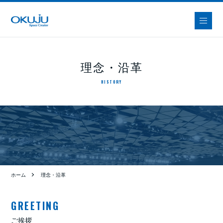
理念・沿革
HISTORY
ホーム
理念・沿革
GREETING
ご挨拶