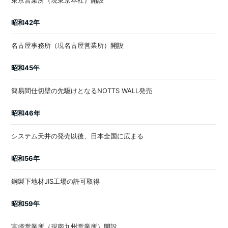
東京営業所（現東京本社）開設
昭和42年
名古屋事務所（現名古屋営業所）開設
昭和45年
簡易間仕切壁の先駆けとなるNOTTS WALL発売
昭和46年
システム天井の発売以後、日本全国に広まる
昭和56年
鋼製下地材JIS工場の許可取得
昭和59年
宮崎営業所（現南九州営業所）開設