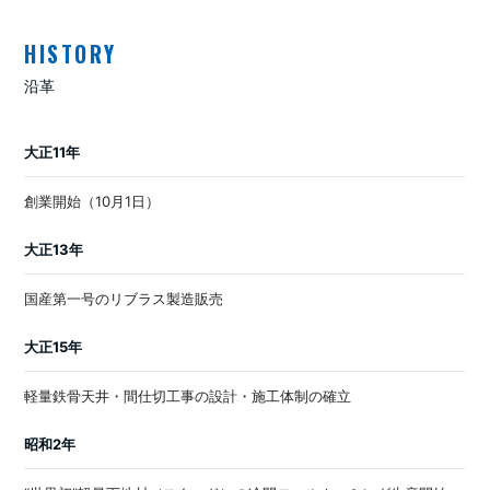
HISTORY
沿革
大正11年
創業開始（10月1日）
大正13年
国産第一号のリブラス製造販売
大正15年
軽量鉄骨天井・間仕切工事の設計・施工体制の確立
昭和2年