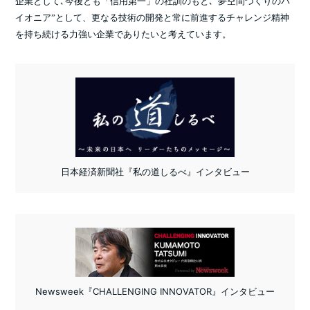
企業として､今後とも「信用第一」の社訓のもと､“夢空間づくりのパ
イオニア”として、更なる技術の開発と常に前進するチャレンジ精神
を持ち続ける力強い企業でありたいと考えています。
日本経済新聞社『私の道しるべ』インタビュー
Newsweek『CHALLENGING INNOVATOR』インタビュー