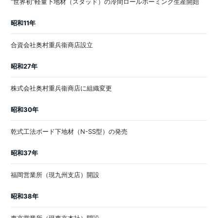
“世界初”軽量下地材（スタッド）の冷間ロールホーミング生産開始
昭和11年
合資会社奥村重兵衞商店設立
昭和27年
株式会社奥村重兵衞商店に組織変更
昭和30年
乾式工法ボード下地材（N-SS型）の発売
昭和37年
福岡営業所（現九州支店）開設
昭和38年