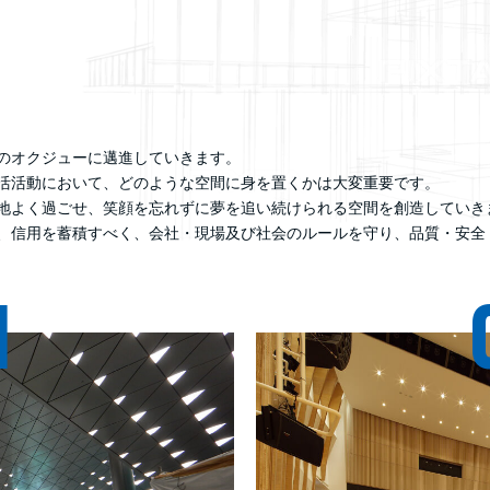
のオクジューに邁進していきます。
活活動において、どのような空間に身を置くかは大変重要です。
地よく過ごせ、笑顔を忘れずに夢を追い続けられる空間を創造していき
、信用を蓄積すべく、会社・現場及び社会のルールを守り、品質・安全
1