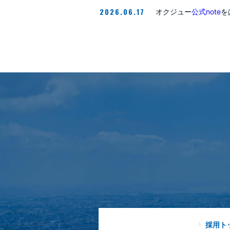
2026.06.17
オクジュー
公式note
を
採用ト