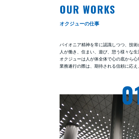
OUR WORKS
オクジューの仕事
パイオニア精神を常に認識しつつ、技術
人が働き、住まい、遊び、憩う様々な生
オクジューは人が体全体で心の底から心
業務遂行の際は、期待される信頼に応え
0