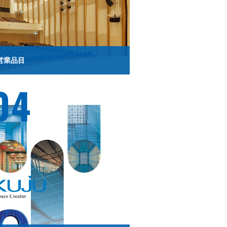
営業品目
04