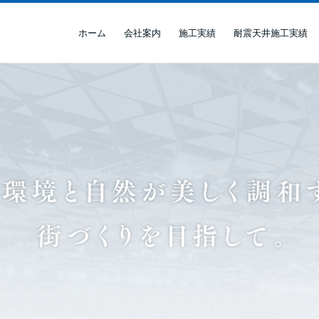
ホーム
会社案内
施工実績
耐震天井施工実績