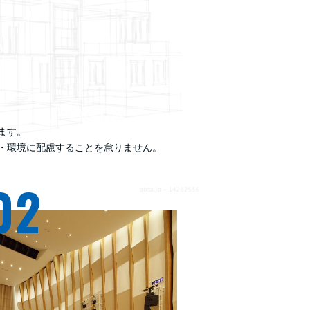
ます。
・環境に配慮することを怠りません。
02