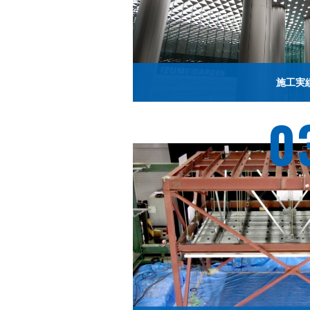
施工実
0