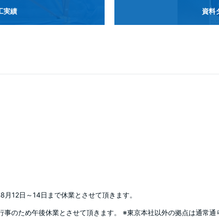
工実績
資料
年8月12日～14日まで休業とさせて頂きます。
行事のため午後休業とさせて頂きます。 ※東京本社以外の拠点は通常通