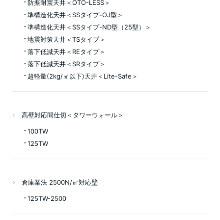
防振耐震天井＜OTO-LESS＞
準構造化天井＜SSタイプ-OJ型＞
準構造化天井＜SSタイプ-ND型（25型）＞
地震対策天井＜TSタイプ＞
落下低減天井＜REタイプ＞
落下低減天井＜SRタイプ＞
超軽量(2kg/㎡以下)天井＜Lite-Safe＞
高壁対応間仕切＜タワーウォール＞
100TW
125TW
倉庫業法 2500N/㎡対応壁
125TW-2500