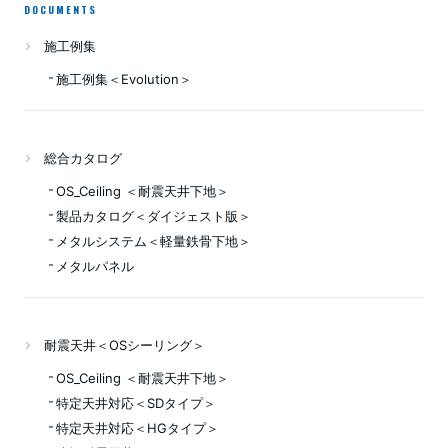
DOCUMENTS
施工例集
施工例集＜Evolution＞
総合カタログ
OS_Ceiling ＜耐震天井下地＞
製品カタログ＜ダイジェスト版＞
メタルシステム＜軽量鉄骨下地＞
メタルパネル
耐震天井＜OSシーリング＞
OS_Ceiling ＜耐震天井下地＞
特定天井対応＜SDタイプ＞
特定天井対応＜HGタイプ＞