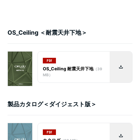
OS_Ceiling ＜耐震天井下地＞
PDF
OS_Ceiling 耐震天井下地
（39
MB）
製品カタログ＜ダイジェスト版＞
PDF