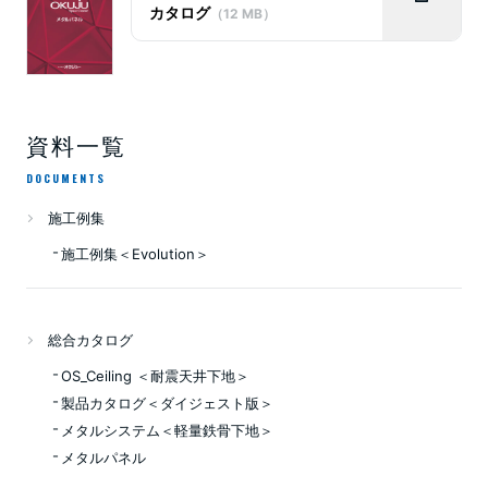
カタログ
（12 MB）
資料一覧
DOCUMENTS
施工例集
施工例集＜Evolution＞
総合カタログ
OS_Ceiling ＜耐震天井下地＞
製品カタログ＜ダイジェスト版＞
メタルシステム＜軽量鉄骨下地＞
メタルパネル