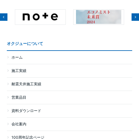
オクジューについて
ホーム
施工実績
耐震天井施工実績
営業品目
資料ダウンロード
会社案内
100周年記念ページ