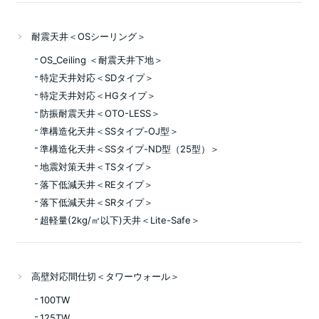
耐震天井＜OSシーリング＞
OS_Ceiling ＜耐震天井下地＞
特定天井対応＜SDタイプ＞
特定天井対応＜HGタイプ＞
防振耐震天井＜OTO-LESS＞
準構造化天井＜SSタイプ-OJ型＞
準構造化天井＜SSタイプ-ND型（25型）＞
地震対策天井＜TSタイプ＞
落下低減天井＜REタイプ＞
落下低減天井＜SRタイプ＞
超軽量(2kg/㎡以下)天井＜Lite-Safe＞
高壁対応間仕切＜タワーウォール＞
100TW
125TW