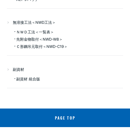
無溶接工法＜NWD工法＞
ＮＷＤ工法＜一覧表＞
先附金物取付＜NWD-W8＞
Ｃ形鋼吊元取付＜NWD-C19＞
副資材
副資材 統合版
PAGE TOP