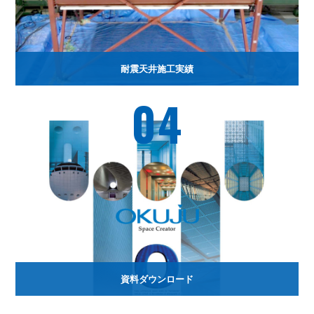
耐震天井施工実績
04
資料ダウンロード