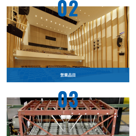
02
営業品目
03