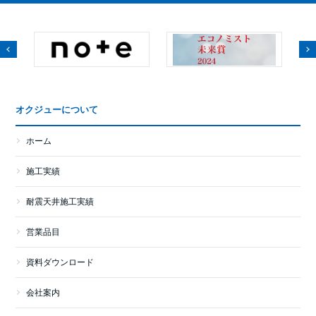
オクジューについて
ホーム
施工実績
耐震天井施工実績
営業品目
資料ダウンロード
会社案内