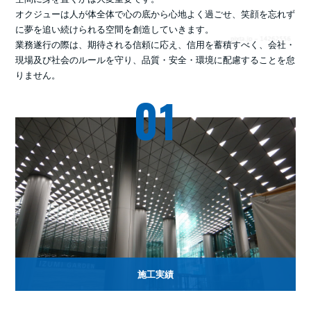
オクジューは人が体全体で心の底から心地よく過ごせ、笑顔を忘れず
に夢を追い続けられる空間を創造していきます。
業務遂行の際は、期待される信頼に応え、信用を蓄積すべく、会社・
現場及び社会のルールを守り、品質・安全・環境に配慮することを怠
りません。
01
施工実績