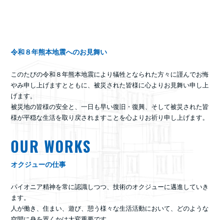
令和８年熊本地震へのお見舞い
このたびの令和８年熊本地震により犠牲となられた方々に謹んでお悔
やみ申し上げますとともに、被災された皆様に心よりお見舞い申し上
げます。
被災地の皆様の安全と、一日も早い復旧・復興、そして被災された皆
様が平穏な生活を取り戻されますことを心よりお祈り申し上げます。
OUR WORKS
オクジューの仕事
パイオニア精神を常に認識しつつ、技術のオクジューに邁進していき
ます。
人が働き、住まい、遊び、憩う様々な生活活動において、どのような
空間に身を置くかは大変重要です。