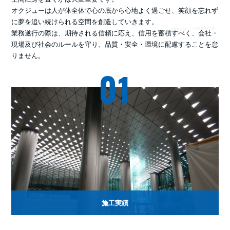
オクジューは人が体全体で心の底から心地よく過ごせ、笑顔を忘れず
に夢を追い続けられる空間を創造していきます。
業務遂行の際は、期待される信頼に応え、信用を蓄積すべく、会社・
現場及び社会のルールを守り、品質・安全・環境に配慮することを怠
りません。
01
施工実績