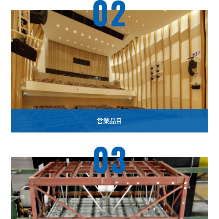
02
営業品目
03