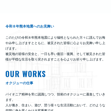
令和８年熊本地震へのお見舞い
このたびの令和８年熊本地震により犠牲となられた方々に謹んでお悔
やみ申し上げますとともに、被災された皆様に心よりお見舞い申し上
げます。
被災地の皆様の安全と、一日も早い復旧・復興、そして被災された皆
様が平穏な生活を取り戻されますことを心よりお祈り申し上げます。
OUR WORKS
オクジューの仕事
パイオニア精神を常に認識しつつ、技術のオクジューに邁進していき
ます。
人が働き、住まい、遊び、憩う様々な生活活動において、どのような
空間に身を置くかは大変重要です。