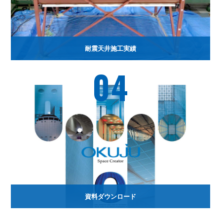
耐震天井施工実績
04
資料ダウンロード