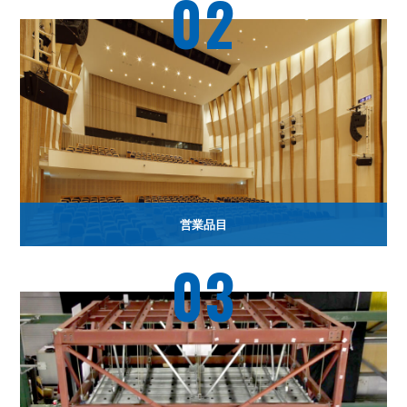
02
営業品目
03