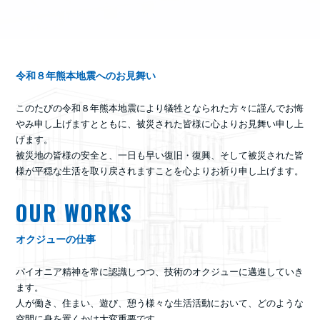
令和８年熊本地震へのお見舞い
このたびの令和８年熊本地震により犠牲となられた方々に謹んでお悔
やみ申し上げますとともに、被災された皆様に心よりお見舞い申し上
げます。
被災地の皆様の安全と、一日も早い復旧・復興、そして被災された皆
様が平穏な生活を取り戻されますことを心よりお祈り申し上げます。
OUR WORKS
オクジューの仕事
パイオニア精神を常に認識しつつ、技術のオクジューに邁進していき
ます。
人が働き、住まい、遊び、憩う様々な生活活動において、どのような
空間に身を置くかは大変重要です。