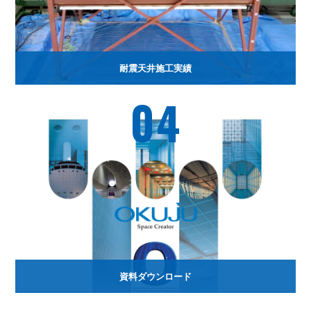
耐震天井施工実績
04
資料ダウンロード