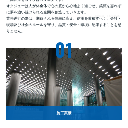
オクジューは人が体全体で心の底から心地よく過ごせ、笑顔を忘れず
に夢を追い続けられる空間を創造していきます。
業務遂行の際は、期待される信頼に応え、信用を蓄積すべく、会社・
現場及び社会のルールを守り、品質・安全・環境に配慮することを怠
りません。
01
施工実績