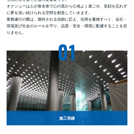
オクジューは人が体全体で心の底から心地よく過ごせ、笑顔を忘れず
に夢を追い続けられる空間を創造していきます。
業務遂行の際は、期待される信頼に応え、信用を蓄積すべく、会社・
現場及び社会のルールを守り、品質・安全・環境に配慮することを怠
りません。
01
施工実績