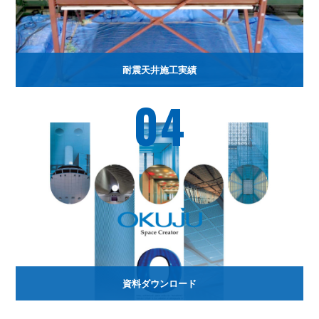
耐震天井施工実績
04
資料ダウンロード