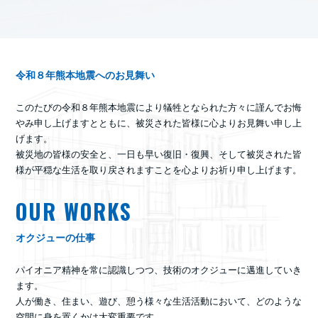
令和８年熊本地震へのお見舞い
このたびの令和８年熊本地震により犠牲となられた方々に謹んでお悔
やみ申し上げますとともに、被災された皆様に心よりお見舞い申し上
げます。
被災地の皆様の安全と、一日も早い復旧・復興、そして被災された皆
様が平穏な生活を取り戻されますことを心よりお祈り申し上げます。
OUR WORKS
オクジューの仕事
パイオニア精神を常に認識しつつ、技術のオクジューに邁進していき
ます。
人が働き、住まい、遊び、憩う様々な生活活動において、どのような
空間に身を置くかは大変重要です。