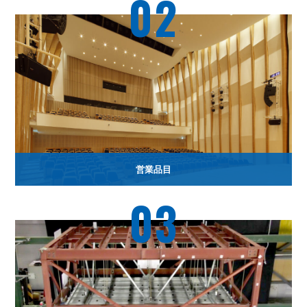
02
営業品目
03