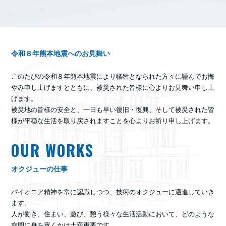
令和８年熊本地震へのお見舞い
このたびの令和８年熊本地震により犠牲となられた方々に謹んでお悔
やみ申し上げますとともに、被災された皆様に心よりお見舞い申し上
げます。
被災地の皆様の安全と、一日も早い復旧・復興、そして被災された皆
様が平穏な生活を取り戻されますことを心よりお祈り申し上げます。
OUR WORKS
オクジューの仕事
パイオニア精神を常に認識しつつ、技術のオクジューに邁進していき
ます。
人が働き、住まい、遊び、憩う様々な生活活動において、どのような
空間に身を置くかは大変重要です。