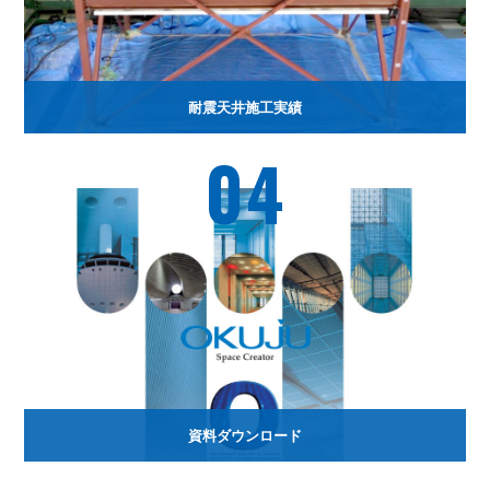
耐震天井施工実績
04
資料ダウンロード