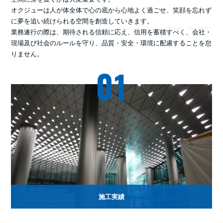
オクジューは人が体全体で心の底から心地よく過ごせ、笑顔を忘れず
に夢を追い続けられる空間を創造していきます。
業務遂行の際は、期待される信頼に応え、信用を蓄積すべく、会社・
現場及び社会のルールを守り、品質・安全・環境に配慮することを怠
りません。
01
施工実績