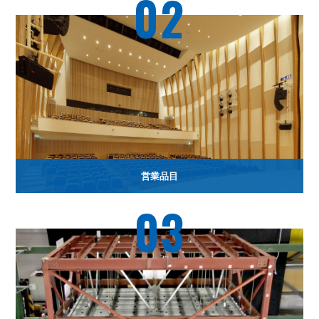
02
営業品目
03